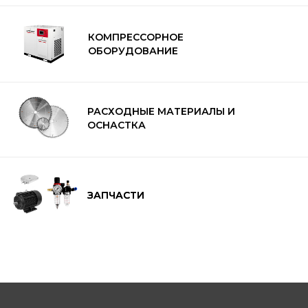
С условиями продажи вы можете
ознакомиться здесь
КОМПРЕССОРНОЕ
ОБОРУДОВАНИЕ
РАСХОДНЫЕ МАТЕРИАЛЫ И
ОСНАСТКА
ЗАПЧАСТИ
ЗАПЧАСТИ