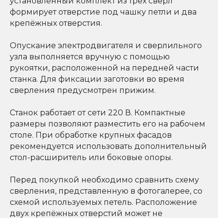
установленный комплект из трёх сверл
формирует отверстие под чашку петли и два
крепёжных отверстия.
Опускание электродвигателя и сверлильного
узла выполняется вручную с помощью
рукоятки, расположенной на передней части
станка. Для фиксации заготовки во время
сверления предусмотрен прижим.
Станок работает от сети 220 В. Компактные
размеры позволяют разместить его на рабочем
столе. При обработке крупных фасадов
рекомендуется использовать дополнительный
стол-расширитель или боковые опоры.
Перед покупкой необходимо сравнить схему
сверления, представленную в фотогалерее, со
схемой используемых петель. Расположение
двух крепёжных отверстий может не