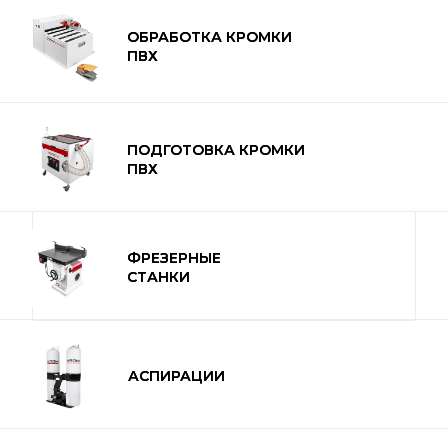
ОБРАБОТКА КРОМКИ
ОБРАБОТКА КРОМКИ
ПВХ
ПВХ
ПОДГОТОВКА КРОМКИ
ПОДГОТОВКА КРОМКИ
ПВХ
ПВХ
ФРЕЗЕРНЫЕ
ФРЕЗЕРНЫЕ
СТАНКИ
СТАНКИ
АСПИРАЦИИ
АСПИРАЦИИ