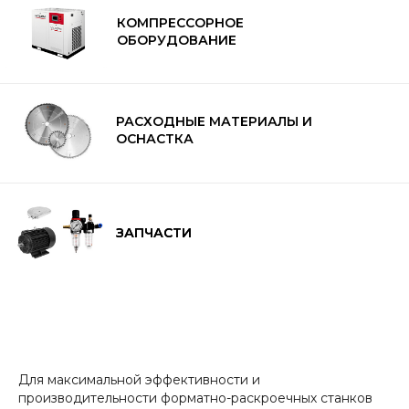
КОМПРЕССОРНОЕ
ОБОРУДОВАНИЕ
РАСХОДНЫЕ МАТЕРИАЛЫ И
ОСНАСТКА
ЗАПЧАСТИ
ЗАПЧАСТИ
8 (800) 500-59-20
Для максимальной эффективности и
производительности форматно-раскроечных станков