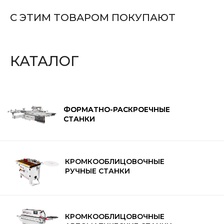
РУЧНЫЕ СТАНКИ
РУЧНЫЕ СТАНКИ
С ЭТИМ ТОВАРОМ ПОКУПАЮТ
КАТАЛОГ
ФОРМАТНО-РАСКРОЕЧНЫЕ
ФОРМАТНО-РАСКРОЕЧНЫЕ
СТАНКИ
СТАНКИ
КРОМКООБЛИЦОВОЧНЫЕ
РУЧНЫЕ СТАНКИ
КРОМКООБЛИЦОВОЧНЫЕ