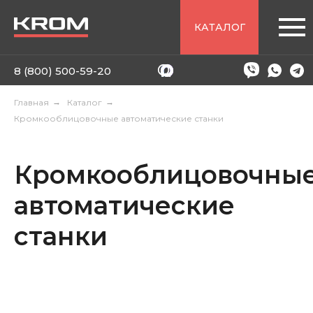
КАТАЛОГ
8 (800) 500-59-20
Главная
→
Каталог
→
Кромкооблицовочные автоматические станки
Кромкооблицовочны
автоматические
станки