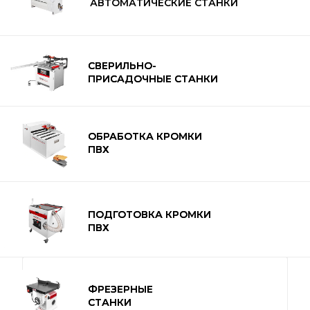
АВТОМАТИЧЕСКИЕ СТАНКИ
СВЕРИЛЬНО-
СВЕРИЛЬНО-
ПРИСАДОЧНЫЕ СТАНКИ
ПРИСАДОЧНЫЕ СТАНКИ
ОБРАБОТКА КРОМКИ
ОБРАБОТКА КРОМКИ
ПВХ
ПВХ
ПОДГОТОВКА КРОМКИ
ПОДГОТОВКА КРОМКИ
ПВХ
ПВХ
ФРЕЗЕРНЫЕ
ФРЕЗЕРНЫЕ
СТАНКИ
СТАНКИ