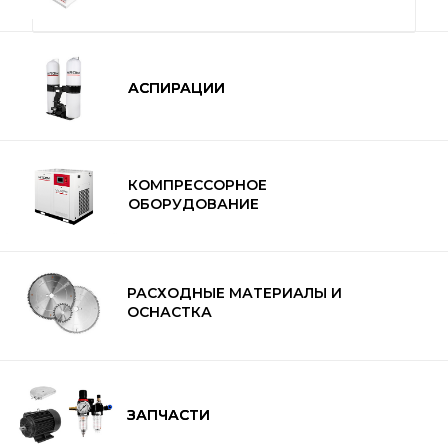
АСПИРАЦИИ
АСПИРАЦИИ
КОМПРЕССОРНОЕ
ОБОРУДОВАНИЕ
РАСХОДНЫЕ МАТЕРИАЛЫ И
ОСНАСТКА
ЗАПЧАСТИ
ЗАПЧАСТИ