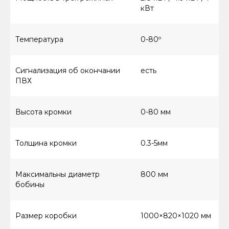
кВт
Температура
0-80º
Сигнализация об окончании
есть
ПВХ
Высота кромки
0-80 мм
Толщина кромки
0.3-5мм
Максимальны диаметр
800 мм
бобины
Размер коробки
1000×820×1020 мм