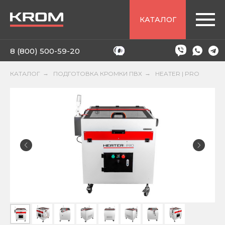
КАТАЛОГ
8 (800) 500-59-20
КАТАЛОГ
→
ПОДГОТОВКА КРОМКИ ПВХ
→
HEATER | PRO