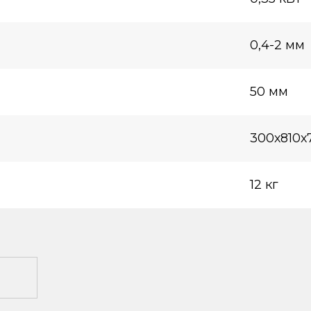
0,4-2 мм
50 мм
300х810х
12 кг