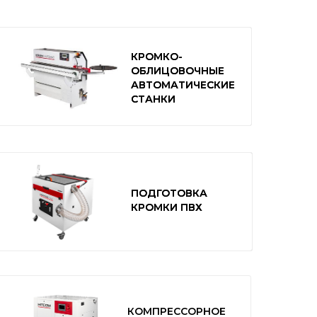
КРОМКО-
КРОМКО-
ОБЛИЦОВОЧНЫЕ
ОБЛИЦОВОЧНЫЕ
АВТОМАТИЧЕСКИЕ
АВТОМАТИЧЕСКИЕ
СТАНКИ
СТАНКИ
ПОДГОТОВКА
ПОДГОТОВКА
КРОМКИ ПВХ
КРОМКИ ПВХ
КОМПРЕССОРНОЕ