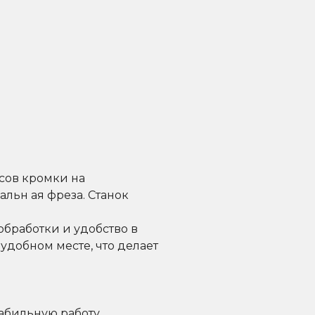
сов кромки на
альн ая фреза. Станок
обработки и удобство в
удобном месте, что делает
абильную работу.