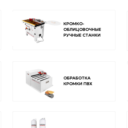
КРОМКО-
КРОМКО-
ОБЛИЦОВОЧНЫЕ
ОБЛИЦОВОЧНЫЕ
РУЧНЫЕ СТАНКИ
РУЧНЫЕ СТАНКИ
ОБРАБОТКА
ОБРАБОТКА
КРОМКИ ПВХ
КРОМКИ ПВХ