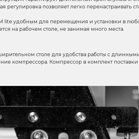
ая регулировка позволяет легко перенастраивать с
 lite удобным для перемещения и установки в люб
тся на рабочем столе, не занимая много места.
ширительном столе для удобства работы с длинными
ние компрессора. Компрессор в комплект поставки 