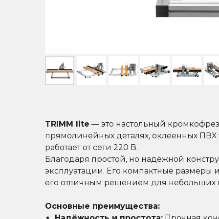
TRIMM lite
— это настольный кромкофрез
прямолинейных деталях, оклеенных ПВХ т
работает от сети 220 В.
Благодаря простой, но надёжной констру
эксплуатации. Его компактные размеры и
его отличным решением для небольших п
Основные преимущества:
Надёжность и простота:
Прочная конс