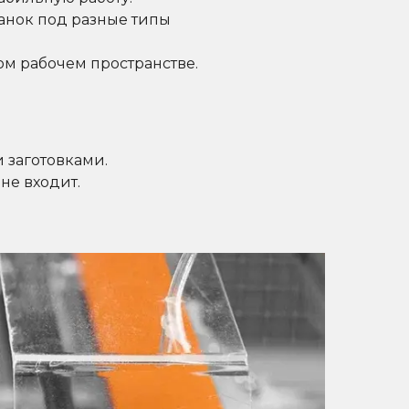
танок под разные типы
ом рабочем пространстве.
 заготовками.
не входит.