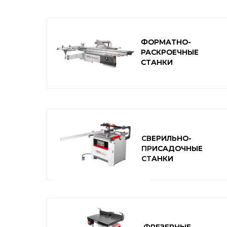
ФОРМАТНО-
ФОРМАТНО-
РАСКРОЕЧНЫЕ
РАСКРОЕЧНЫЕ
СТАНКИ
СТАНКИ
СВЕРИЛЬНО-
СВЕРИЛЬНО-
ПРИСАДОЧНЫЕ
ПРИСАДОЧНЫЕ
СТАНКИ
СТАНКИ
ФРЕЗЕРНЫЕ
ФРЕЗЕРНЫЕ