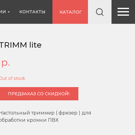
ИИ
КОНТАКТЫ
КАТАЛОГ
TRIMM lite
р.
Out of stock
ПРЕДЗАКАЗ СО СКИДКОЙ!
Настольный триммер ( фрезер ) для
обработки кромки ПВХ