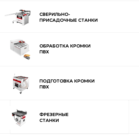
СВЕРИЛЬНО-
СВЕРИЛЬНО-
ПРИСАДОЧНЫЕ СТАНКИ
ПРИСАДОЧНЫЕ СТАНКИ
ОБРАБОТКА КРОМКИ
ОБРАБОТКА КРОМКИ
ПВХ
ПВХ
ПОДГОТОВКА КРОМКИ
ПОДГОТОВКА КРОМКИ
ПВХ
ПВХ
8 (800) 500-59-20
ФРЕЗЕРНЫЕ
ФРЕЗЕРНЫЕ
СТАНКИ
СТАНКИ
КАТАЛОГ ТОВАРОВ