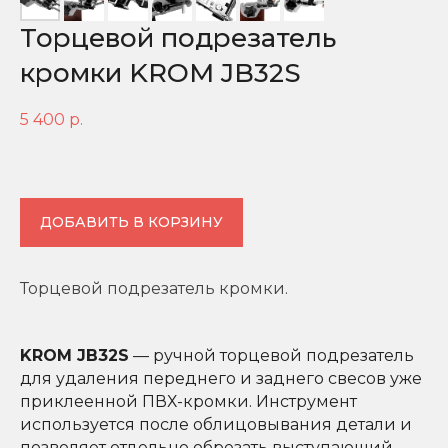
Торцевой подрезатель
кромки KROM JB32S
5 400
р.
ДОБАВИТЬ В КОРЗИНУ
Торцевой подрезатель кромки.
KROM JB32S
— ручной торцевой подрезатель
для удаления переднего и заднего свесов уже
приклеенной ПВХ-кромки. Инструмент
используется после облицовывания детали и
позволяет отдельно обрезать выступающий