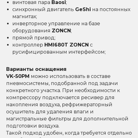
винтовая пара
Baosi
;
синхронный двигатель
GeShi
на постоянных
магнитах;
инверторное управление на базе
оборудования
ZONCN
;
прямой привод;
контроллер
HMI680T ZONCN
с
русифицированным интерфейсом;
Варианты оснащения
VK-50PM
можно использовать в составе
пневмосистемы, подобранной под задачи
конкретного участка. При необходимости к
компрессору подключается ресивер для
накопления воздуха, рефрижераторный
осушитель для удаления влаги и
магистральные фильтры для дополнительной
подготовки воздуха.
Такой подход удобен, когда требуется отдельно