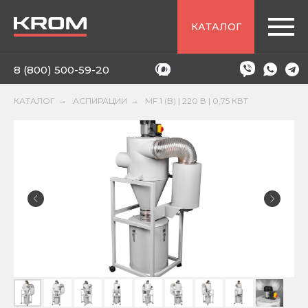
КАТАЛОГ
8 (800) 500-59-20
КАТАЛОГ
→
АСПИРАЦИИ
→
MF 1 (B) | 220 В | 0,75 КВТ