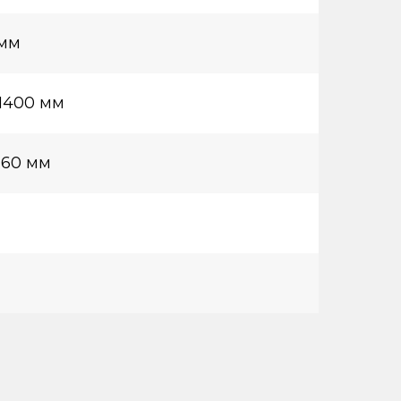
 мм
1400 мм
260 мм