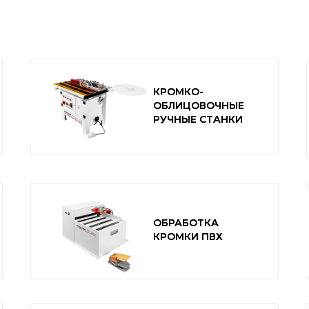
КРОМКО-
КРОМКО-
ОБЛИЦОВОЧНЫЕ
ОБЛИЦОВОЧНЫЕ
РУЧНЫЕ СТАНКИ
РУЧНЫЕ СТАНКИ
ОБРАБОТКА
ОБРАБОТКА
КРОМКИ ПВХ
КРОМКИ ПВХ