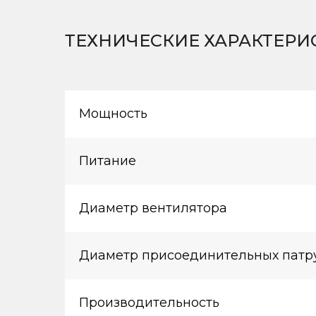
ТЕХНИЧЕСКИЕ ХАРАКТЕРИ
Мощность
Питание
Диаметр вентилятора
Диаметр присоединительных патр
Производительность