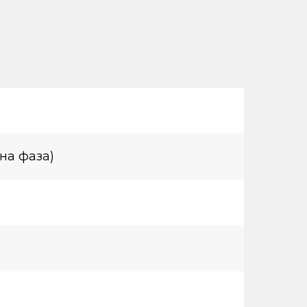
дна фаза)