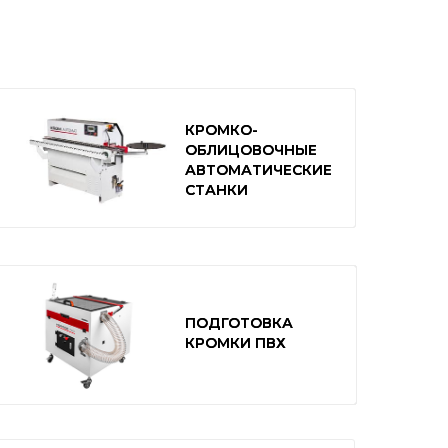
КРОМКО-
КРОМКО-
ОБЛИЦОВОЧНЫЕ
ОБЛИЦОВОЧНЫЕ
АВТОМАТИЧЕСКИЕ
АВТОМАТИЧЕСКИЕ
СТАНКИ
СТАНКИ
ПОДГОТОВКА
ПОДГОТОВКА
КРОМКИ ПВХ
КРОМКИ ПВХ