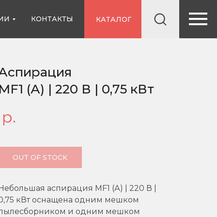
ИИ
КОНТАКТЫ
КАТАЛОГ
Аспирация
MF1 (А) | 220 В | 0,75 кВт
р.
OUT OF STOCK
Небольшая аспирация MF1 (А) | 220 В |
0,75 кВт оснащена одним мешком
пылесборником и одним мешком