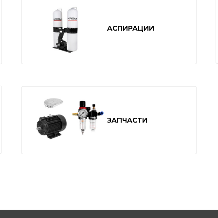
АСПИРАЦИИ
АСПИРАЦИИ
ЗАПЧАСТИ
ЗАПЧАСТИ