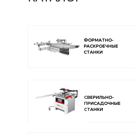
ФОРМАТНО-
ФОРМАТНО-
РАСКРОЕЧНЫЕ
РАСКРОЕЧНЫЕ
СТАНКИ
СТАНКИ
СВЕРИЛЬНО-
СВЕРИЛЬНО-
ПРИСАДОЧНЫЕ
ПРИСАДОЧНЫЕ
СТАНКИ
СТАНКИ