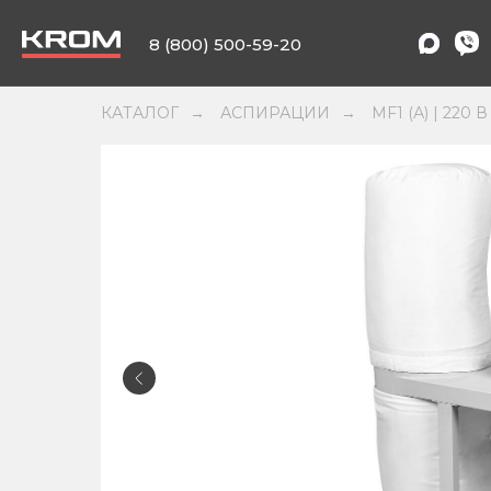
8 (800) 500-59-20
КАТАЛОГ
АСПИРАЦИИ
MF1 (А) | 220 В
→
→