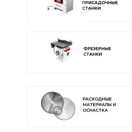
ПРИСАДОЧНЫЕ
ПРИСАДОЧНЫЕ
СТАНКИ
СТАНКИ
ФРЕЗЕРНЫЕ
ФРЕЗЕРНЫЕ
СТАНКИ
СТАНКИ
РАСХОДНЫЕ
МАТЕРИАЛЫ И
ОСНАСТКА