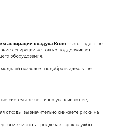
мы аспирации воздуха Krom
— это надёжное
вание аспирации не только поддерживает
ашего оборудования.
 моделей позволяет подобрать идеальное
ные системы эффективно улавливают её,
яя отходы, вы значительно снижаете риски на
держание чистоты продлевает срок службы