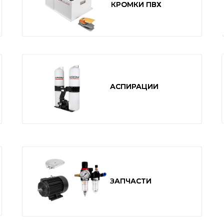
КРОМКИ ПВХ
КРОМКИ ПВХ
АСПИРАЦИИ
АСПИРАЦИИ
ЗАПЧАСТИ
ЗАПЧАСТИ