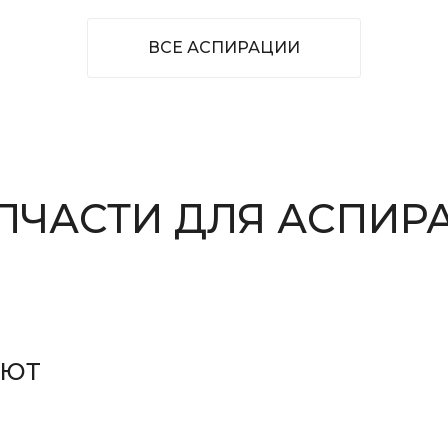
ВСЕ АСПИРАЦИИ
ПЧАСТИ ДЛЯ АСПИР
АЮТ
НЫЕ