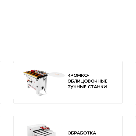
КРОМКО-
КРОМКО-
ОБЛИЦОВОЧНЫЕ
ОБЛИЦОВОЧНЫЕ
РУЧНЫЕ СТАНКИ
РУЧНЫЕ СТАНКИ
ОБРАБОТКА
ОБРАБОТКА