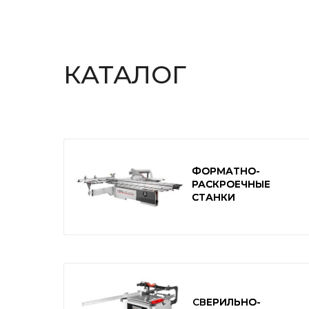
АВТОМАТИЧЕСКИЕ
СТАНКИ
КАТАЛОГ
ФОРМАТНО-
ФОРМАТНО-
РАСКРОЕЧНЫЕ
РАСКРОЕЧНЫЕ
СТАНКИ
СТАНКИ
СВЕРИЛЬНО-
СВЕРИЛЬНО-