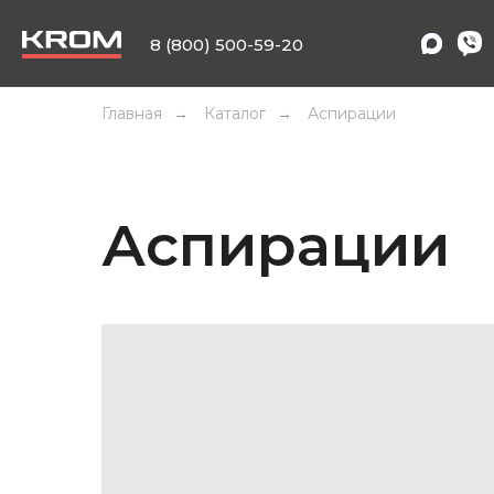
8 (800) 500-59-20
Главная
Каталог
Аспирации
→
→
Аспирации