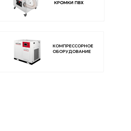
КРОМКИ ПВХ
КРОМКИ ПВХ
КОМПРЕССОРНОЕ
ОБОРУДОВАНИЕ