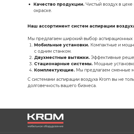
Качество продукции.
Чистый воздух в цехе
окраске.
Наш ассортимент систем аспирации воздух
Мы предлагаем широкий выбор аспирационных с
Мобильные установки.
Компактные и мощны
с одним станком.
Двухместные вытяжки.
Эффективные решени
Стационарные системы.
Мощные установки
Комплектующие.
Мы предлагаем сменные ме
С системами аспирации воздуха Krom вы не толь
долговечность вашего бизнеса.