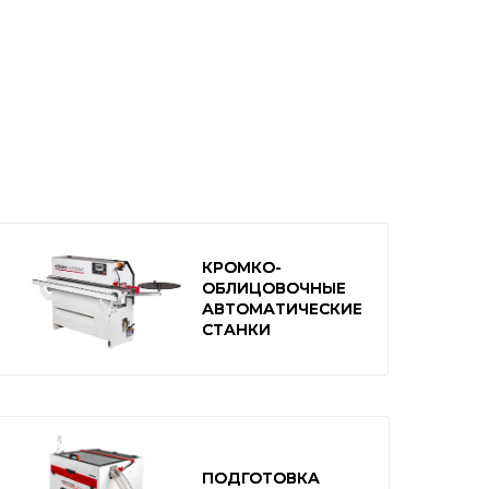
РУЧНЫЕ СТАНКИ
КРОМКО-
КРОМКО-
ОБЛИЦОВОЧНЫЕ
ОБЛИЦОВОЧНЫЕ
АВТОМАТИЧЕСКИЕ
АВТОМАТИЧЕСКИЕ
СТАНКИ
СТАНКИ
ПОДГОТОВКА
ПОДГОТОВКА