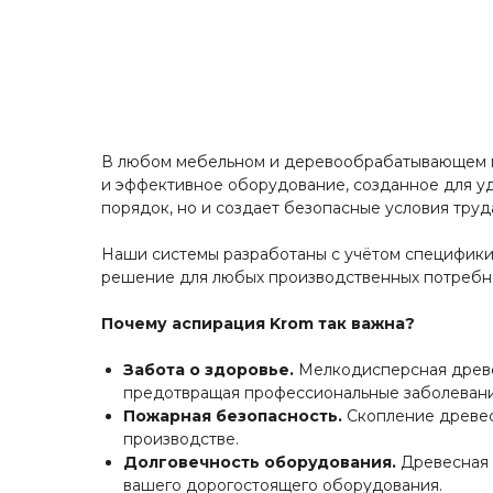
В любом мебельном и деревообрабатывающем пр
и эффективное оборудование, созданное для уд
порядок, но и создает безопасные условия тру
Наши системы разработаны с учётом специфики
решение для любых производственных потребно
Почему аспирация Krom так важна?
Забота о здоровье.
Мелкодисперсная древес
предотвращая профессиональные заболевани
Пожарная безопасность.
Скопление древесн
производстве.
Долговечность оборудования.
Древесная п
вашего дорогостоящего оборудования.