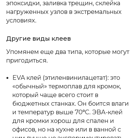
эпоксидки, заливка трещин, склейка
нагруженных узлов в экстремальных
условиях.
Другие виды клеев
Упомянем еще два типа, которые могут
пригодиться.
EVA клей (этиленвинилацетат): это
«обычный» термоплав для кромок,
который чаще всего стоит в
бюджетных станках. Он боится влаги
и температур выше 70°C. ЭВА-клей
для кромки хорош для спален и
офисов, но на кухне или в ванной с
ним лучше не экспериментировать.