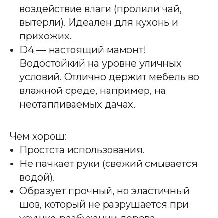
воздействие влаги (пролили чай,
вытерли). Идеален для кухонь и
прихожих.
D4 — настоящий мамонт!
Водостойкий на уровне уличных
условий. Отлично держит мебель во
влажной среде, например, на
неотапливаемых дачах.
Чем хорош:
Простота использования.
Не пачкает руки (свежий смывается
водой).
Образует прочный, но эластичный
шов, который не разрушается при
усушке-разбухании дерева.