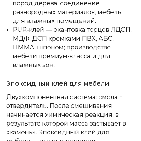
пород дерева, соединение
разнородных материалов, мебель
для влажных помещений.
PUR-клей — окантовка торцов ЛДСП,
МДФ, ДСП кромками ПВХ, АБС,
ПММА, шпоном; производство
мебели премиум-класса и для
влажных зон.
Эпоксидный клей для мебели
Двухкомпонентная система: смола +
отвердитель. После смешивания
начинается химическая реакция, в
результате которой масса застывает в
«камень». Эпоксидный клей для
мебели — это про твердость,