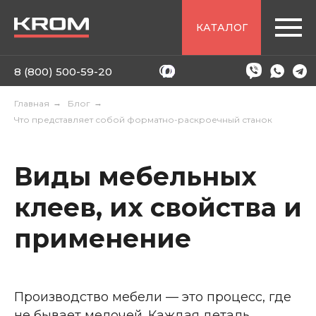
КАТАЛОГ
8 (800) 500-59-20
Главная
→
Блог
→
Что представляет собой форматно-раскроечный станок
Виды мебельных
клеев, их свойства и
применение
Производство мебели — это процесс, где
не бывает мелочей. Каждая деталь,