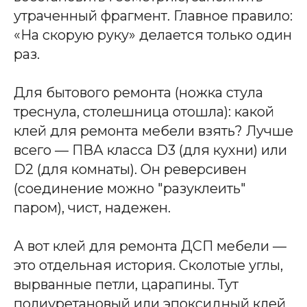
утраченный фрагмент. Главное правило:
«На скорую руку» делается только один
раз.
Для бытового ремонта (ножка стула
треснула, столешница отошла): какой
клей для ремонта мебели взять? Лучше
всего — ПВА класса D3 (для кухни) или
D2 (для комнаты). Он реверсивен
(соединение можно "разуклеить"
паром), чист, надежен.
А вот клей для ремонта ДСП мебели —
это отдельная история. Сколотые углы,
вырванные петли, царапины. Тут
полиуретановый или эпоксидный клей