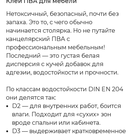
Клей ПВА для мебели
Нетоксичный, безопасный, почти без
запаха. Это то, с чего обычно
начинается столярка. Но не путайте
канцелярский ПВА с
профессиональным мебельным!
Последний — это густая белая
дисперсия с кучей добавок для
адгезии, водостойкости и прочности.
По классам водостойкости DIN EN 204
они делятся так:
D2 — для внутренних работ, боится
влаги. Подходит для «сухих» зон
вроде спальни или кабинета.
D3 — выдерживает кратковременное