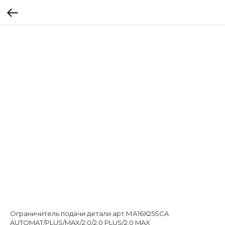
Ограничитель подачи детали арт.МА16Х25SCA
AUTOMAT/PLUS/MAX/2.0/2.0 PLUS/2.0 MAX