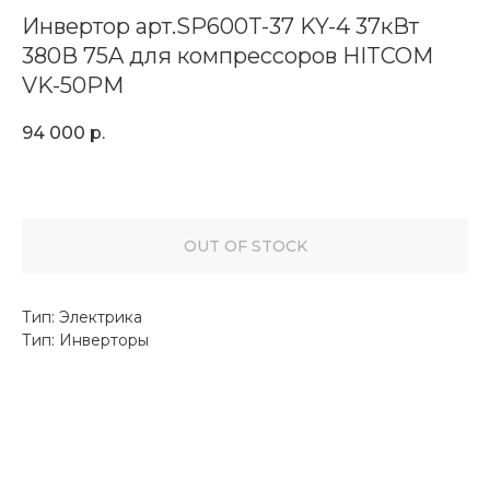
Инвертор арт.SP600T-37 KY-4 37кВт
380В 75A для компрессоров HITCOM
VK-50PM
94 000
р.
OUT OF STOCK
Тип: Электрика
Тип: Инверторы