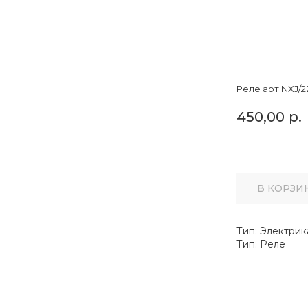
Реле арт.NXJ/2Z
450,00
р.
В КОРЗИ
Тип: Электрик
Тип: Реле