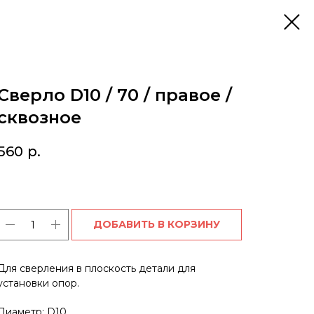
Сверло D10 / 70 / правое /
сквозное
560
р.
ДОБАВИТЬ В КОРЗИНУ
Для сверления в плоскость детали для
установки опор.
Диаметр: D10